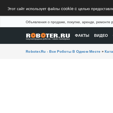
Этот сайт использует файлы cookie c целью предостав
Объявления о продаже, покупке, аренде, ремонте р
ФАКТЫ
ВИДЕО
Roboter.ru - Все Роботы В Одном Месте
»
Кат