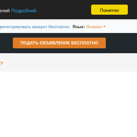
Понятно
телей
Подробней
регистрировать аккаунт бесплатно
Язык:
Russian
ПОДАТЬ ОБЪЯВЛЕНИЕ БЕСПЛАТНО
гу