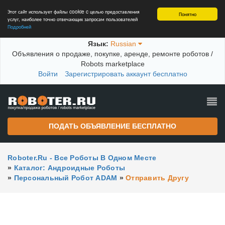
Этот сайт использует файлы cookie c целью предоставления
Понятно
услуг, наиболее точно отвечающих запросам пользователей
Подробней
Язык:
Russian
Объявления о продаже, покупке, аренде, ремонте роботов /
Robots marketplace
Войти
Зарегистрировать аккаунт бесплатно
ПОДАТЬ ОБЪЯВЛЕНИЕ БЕСПЛАТНО
Roboter.ru - Все Роботы В Одном Месте
»
Каталог: Андроидные Роботы
»
Персональный Робот ADAM
»
Отправить Другу