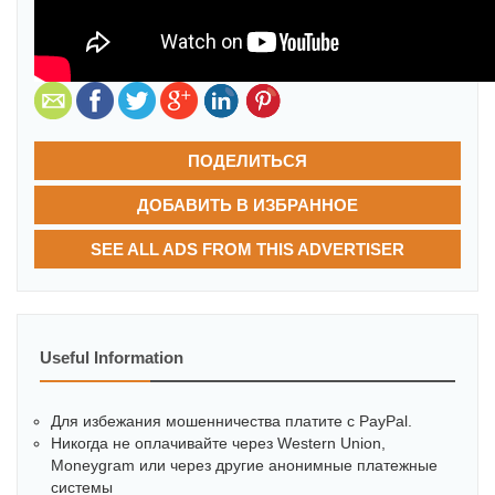
ПОДЕЛИТЬСЯ
ДОБАВИТЬ В ИЗБРАННОЕ
SEE ALL ADS FROM THIS ADVERTISER
Useful Information
Для избежания мошенничества платите с PayPal.
Никогда не оплачивайте через Western Union,
Moneygram или через другие анонимные платежные
системы