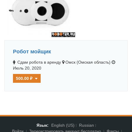
Робот мойщик
Сдам робота в аренду
Омск (Омская область)
Июль 20, 2020
500.00 ₽
Язык:
English (US)
Russian
Войти
Зарегистрировать аккаунт бесплатно
Факты