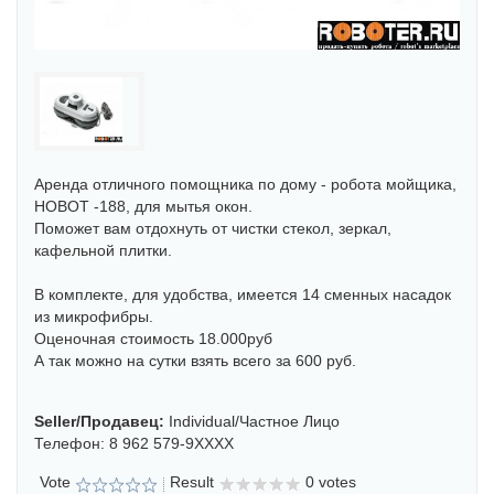
Аренда отличного помощника по дому - робота мойщика,
HOBOT -188, для мытья окон.
Поможет вам отдохнуть от чистки стекол, зеркал,
кафельной плитки.
В комплекте, для удобства, имеется 14 сменных насадок
из микрофибры.
Оценочная стоимость 18.000руб
А так можно на сутки взять всего за 600 руб.
Seller/продавец:
Individual/частное Лицо
Телефон:
8 962 579-9XXXX
Vote
Result
0 votes