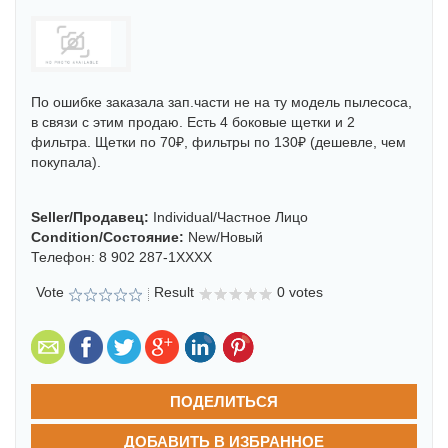
По ошибке заказала зап.части не на ту модель пылесоса,
в связи с этим продаю. Есть 4 боковые щетки и 2
фильтра. Щетки по 70₽, фильтры по 130₽ (дешевле, чем
покупала).
Seller/продавец:
Individual/частное Лицо
Condition/состояние:
New/новый
Телефон:
8 902 287-1XXXX
Vote
Result
0 votes
ПОДЕЛИТЬСЯ
ДОБАВИТЬ В ИЗБРАННОЕ