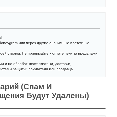
l.
 Moneygram или через другие анонимные платежные
воей страны. Не принимайте к оптате чеки за пределами
и и не обрабатывает платежи, доставки,
системы защиты" покупателя или продавца
арий (спам И
щения Будут Удалены)