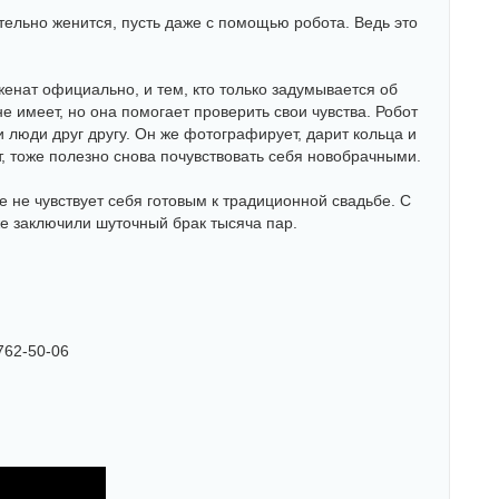
ательно женится, пусть даже с помощью робота. Ведь это
женат официально, и тем, кто только задумывается об
е имеет, но она помогает проверить свои чувства. Робот
и люди друг другу. Он же фотографирует, дарит кольца и
т, тоже полезно снова почувствовать себя новобрачными.
 не чувствует себя готовым к традиционной свадьбе. С
е заключили шуточный брак тысяча пар.
762-50-06