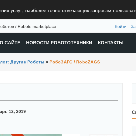
ления услуг, наиболее точно отвечающих запросам пользова
оботов / Robots marketplace
Войти
За
О САЙТЕ
НОВОСТИ РОБОТОТЕХНИКИ
КОНТАКТЫ
лог: Другие Роботы
»
РобоЗАГС / RoboZAGS
рь 12, 2019
С