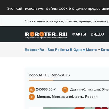
Этот сайт использует файлы cookie c целью предостав
Объявления о продаже, покупке, аренде, ремонте р
ФАКТЫ
ВИДЕО
Roboter.ru - Все Роботы В Одном Месте
»
Ката
РобоЗАГС / RoboZAGS
245000.00 ₽
Дата публикации: Янва
Москва, Москва и область, Россия