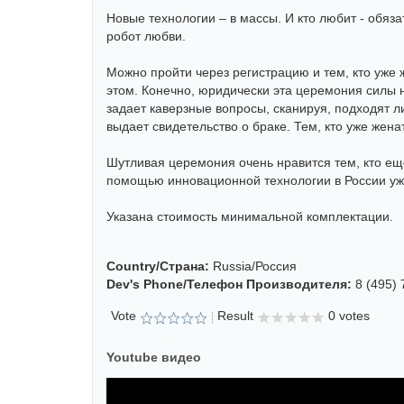
Новые технологии – в массы. И кто любит - обяз
робот любви.
Можно пройти через регистрацию и тем, кто уже 
этом. Конечно, юридически эта церемония силы н
задает каверзные вопросы, сканируя, подходят л
выдает свидетельство о браке. Тем, кто уже жена
Шутливая церемония очень нравится тем, кто еще
помощью инновационной технологии в России уж
Указана стоимость минимальной комплектации.
Country/страна:
Russia/Россия
Dev's Phone/телефон Производителя:
8 (495) 
Vote
Result
0 votes
Youtube видео