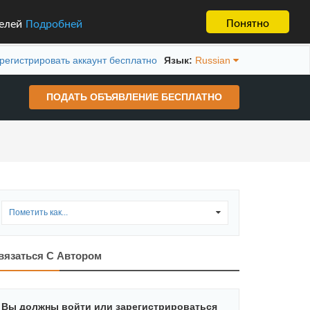
Понятно
телей
Подробней
регистрировать аккаунт бесплатно
Язык:
Russian
ПОДАТЬ ОБЪЯВЛЕНИЕ БЕСПЛАТНО
Пометить как...
0
вязаться С Автором
Вы должны войти или зарегистрироваться