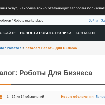
ления услуг, наиболее точно отвечающих запросам пользова
оботов / Robots marketplace
Войти
За
О САЙТЕ
НОВОСТИ РОБОТОТЕХНИКИ
КОНТАКТЫ
алог Роботов
»
Каталог: Роботы Для Бизнеса
алог: Роботы Для Бизнеса
1 - 12 из 14 объявлений
Новые объявления
Более