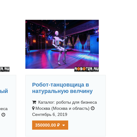
Робот-танцовщица в
ный
натуральную велчину
Каталог: роботы для бизнеса
Москва (Москва и область)
неса
Сентябрь 6, 2019
)
350000.00 ₽