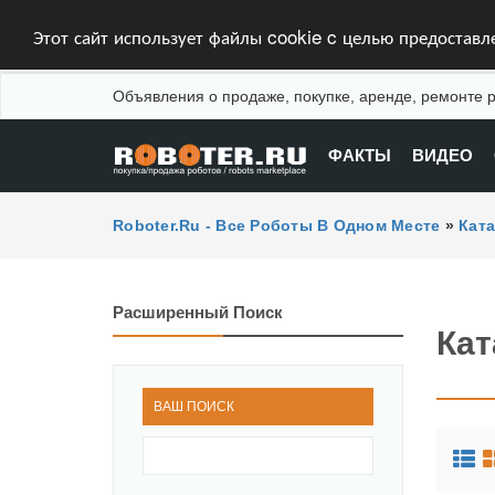
Этот сайт использует файлы cookie c целью предостав
Объявления о продаже, покупке, аренде, ремонте р
ФАКТЫ
ВИДЕО
Roboter.ru - Все Роботы В Одном Месте
»
Кат
Расширенный Поиск
Кат
ВАШ ПОИСК