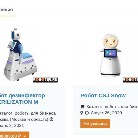
ления
от дезинфектор
Робот CSJ Snow
RILIZATION М
Каталог: роботы для биз
Август 26, 2020
талог: роботы для бизнеса
сква (Москва и область)
Не указана
аль 2, 2021
00000.00 ₽