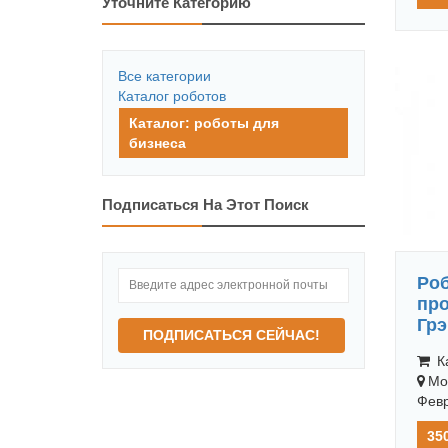
Уточните Категорию
Все категории
Каталог роботов
Каталог: роботы для
бизнеса
Подписаться На Этот Поиск
Роб
пр
Гр
ПОДПИСАТЬСЯ СЕЙЧАС!
Ка
Мо
Февр
35