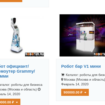
от официант/
Робот бар V1 мини
омоутер Grammy/
Каталог: роботы для биз
эмми
Москва (Москва и область
Февраль 14, 2020
талог: роботы для бизнеса
сква (Москва и область)
900000.00 ₽
аль 14, 2020
0000.00 ₽